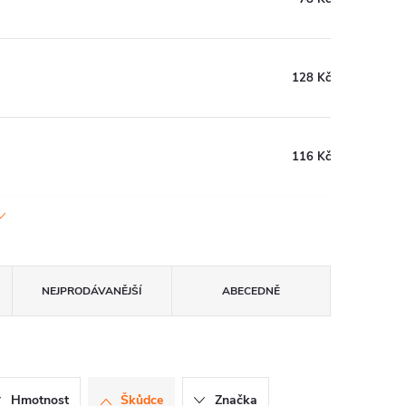
128 Kč
116 Kč
NEJPRODÁVANĚJŠÍ
ABECEDNĚ
Hmotnost
Škůdce
Značka