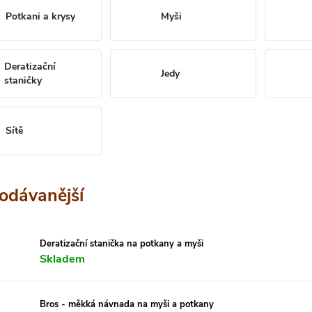
Potkani a krysy
Myši
Deratizační
Jedy
staničky
Sítě
odávanější
Deratizační stanička na potkany a myši
Skladem
Bros - měkká návnada na myši a potkany