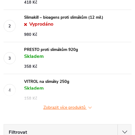
418 Kč
Slimakill – bioagens proti slimákům (12 mil.)
Vyprodáno
980 Kč
PRESTO proti slimákům 920g
Skladem
358 Kč
VITROL na slimáky 250g
Skladem
158 Kč
Zobrazit více produktů
Filtrovat