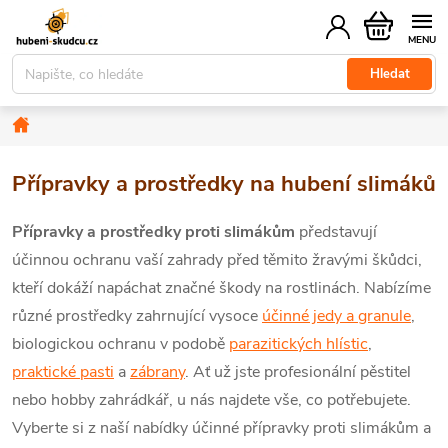
Přejít
Nákupní
na
košík
obsah
Hledat
Domů
Přípravky a prostředky na hubení slimáků
Přípravky a prostředky proti slimákům
představují
účinnou ochranu vaší zahrady před těmito žravými škůdci,
kteří dokáží napáchat značné škody na rostlinách. Nabízíme
různé prostředky zahrnující vysoce
účinné jedy a granule
,
biologickou ochranu v podobě
parazitických hlístic
,
praktické pasti
a
zábrany
. Ať už jste profesionální pěstitel
nebo hobby zahrádkář, u nás najdete vše, co potřebujete.
Vyberte si z naší nabídky účinné přípravky proti slimákům a