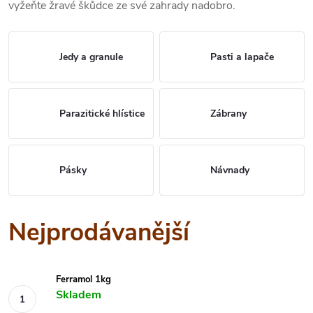
vyžeňte žravé škůdce ze své zahrady nadobro.
Jedy a granule
Pasti a lapače
Parazitické hlístice
Zábrany
Pásky
Návnady
Nejprodávanější
Ferramol 1kg
Skladem