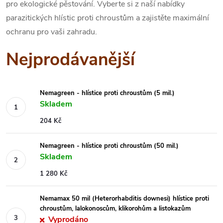
pro ekologické pěstování. Vyberte si z naší nabídky
parazitických hlístic proti chroustům a zajistěte maximální
ochranu pro vaši zahradu.
Nejprodávanější
Nemagreen - hlístice proti chroustům (5 mil.)
Skladem
204 Kč
Nemagreen - hlístice proti chroustům (50 mil.)
Skladem
1 280 Kč
Nemamax 50 mil (Heterorhabditis downesi) hlístice proti
chroustům, lalokonoscům, klikorohům a listokazům
Vyprodáno