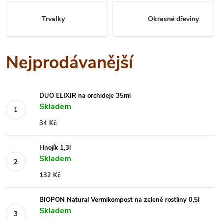
Trvalky
Okrasné dřeviny
Nejprodávanější
DUO ELIXIR na orchideje 35ml
Skladem
34 Kč
Hnojík 1,3l
Skladem
132 Kč
BIOPON Natural Vermikompost na zelené rostliny 0,5l
Skladem