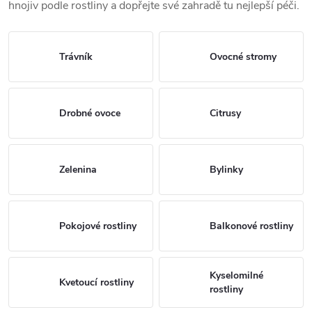
hnojiv podle rostliny a dopřejte své zahradě tu nejlepší péči.
Trávník
Ovocné stromy
Drobné ovoce
Citrusy
Zelenina
Bylinky
Pokojové rostliny
Balkonové rostliny
Kyselomilné
Kvetoucí rostliny
rostliny