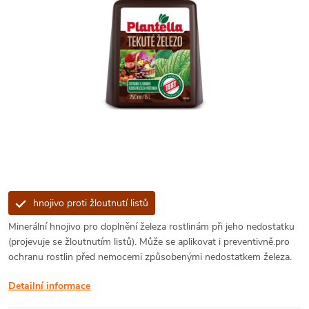
hnojivo proti žloutnutí listů
Minerální hnojivo pro doplnění železa rostlinám při jeho nedostatku
(projevuje se žloutnutím listů). Může se aplikovat i preventivně.pro
ochranu rostlin před nemocemi způsobenými nedostatkem železa.
Detailní informace