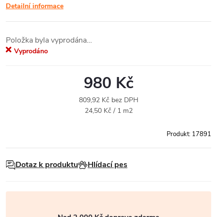
Detailní informace
Položka byla vyprodána…
Vyprodáno
980 Kč
809,92 Kč bez DPH
Měrná
24,50 Kč / 1 m2
cena:
Produkt:
17891
Dotaz k produktu
Hlídací pes