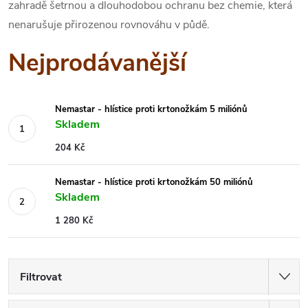
zahradě šetrnou a dlouhodobou ochranu bez chemie, která
nenarušuje přirozenou rovnováhu v půdě.
Nejprodávanější
Nemastar - hlístice proti krtonožkám 5 miliónů
Skladem
204 Kč
Nemastar - hlístice proti krtonožkám 50 miliónů
Skladem
1 280 Kč
Filtrovat