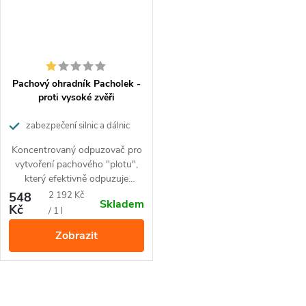
Pachový ohradník Pacholek -
proti vysoké zvěři
zabezpečení silnic a dálnic
Koncentrovaný odpuzovač pro
vytvoření pachového "plotu",
který efektivně odpuzuje
především srnky, jeleny, daňky a
Měrná
548
2 192 Kč
Skladem
muflony. Ideální pro
Kč
cena:
/ 1 l
zabezpečení silnic a dálnic.
Zobrazit
Balení vystačí cca pro
aplikaci
80 nosičů.
O