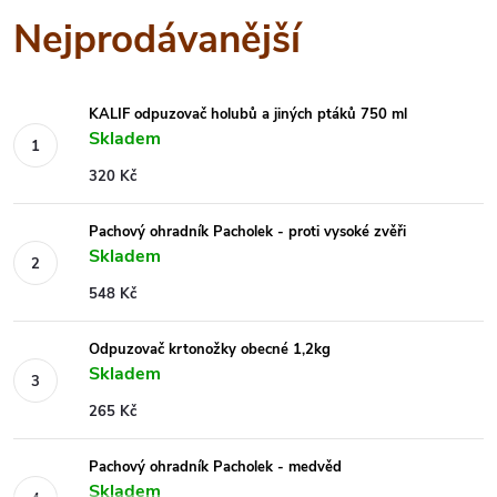
Nejprodávanější
KALIF odpuzovač holubů a jiných ptáků 750 ml
Skladem
320 Kč
Pachový ohradník Pacholek - proti vysoké zvěři
Skladem
548 Kč
Odpuzovač krtonožky obecné 1,2kg
Skladem
265 Kč
Pachový ohradník Pacholek - medvěd
Skladem