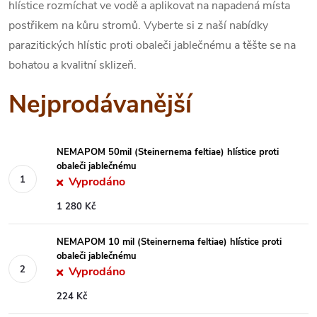
hlístice rozmíchat ve vodě a aplikovat na napadená místa
postřikem na kůru stromů. Vyberte si z naší nabídky
parazitických hlístic proti obaleči jablečnému a těšte se na
bohatou a kvalitní sklizeň.
Nejprodávanější
NEMAPOM 50mil (Steinernema feltiae) hlístice proti
obaleči jablečnému
Vyprodáno
1 280 Kč
NEMAPOM 10 mil (Steinernema feltiae) hlístice proti
obaleči jablečnému
Vyprodáno
224 Kč