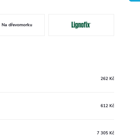
Na dřevomorku
262 Kč
612 Kč
7 305 Kč