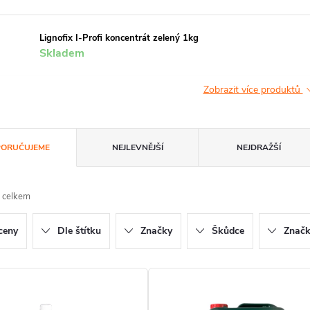
Lignofix I-Profi koncentrát zelený 1kg
Skladem
Zobrazit více produktů
ORUČUJEME
NEJLEVNĚJŠÍ
NEJDRAŽŠÍ
 celkem
ceny
Dle štítku
Značky
Škůdce
Znač