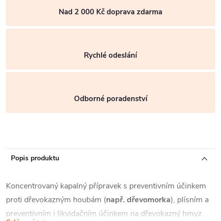
Nad 2 000 Kč doprava zdarma
Rychlé odeslání
Odborné poradenství
Popis produktu
Koncentrovaný kapalný přípravek s preventivním účinkem
proti dřevokazným houbám (
např.
dřevomorka
), plísním a
preventivním i likvidačním účinkem na dřevokazný hmyz