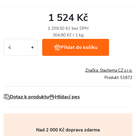
1 524 Kč
1 259,50 Kč bez DPH
Měrná
304,80 Kč / 1 kg
cena:
Přidat do košíku
Značka:
Stachema CZ s.r.o.
Produkt:
51872
Dotaz k produktu
Hlídací pes
Nad 2 000 Kč doprava zdarma