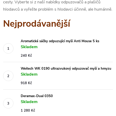
cesty.
Vyberte si z naší nabídky odpuzovačů a plašičů
hlodavců a
vyřešte problém s hlodavci účinně, ale humánně.
Nejprodávanější
Aromatické sáčky odpuzující myší Anti Mouse 5 ks
Skladem
240 Kč
Weitech WK 0190 ultrazvukový odpuzovač myší a hmyzu
Skladem
918 Kč
Deramax-Dual 0350
Skladem
1 280 Kč