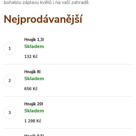
bohatou záplavu květů i na vaší zahradě.
Nejprodávanější
Hnojík 1,3l
Skladem
132 Kč
Hnojík 8l
Skladem
656 Kč
Hnojík 20l
Skladem
1 298 Kč