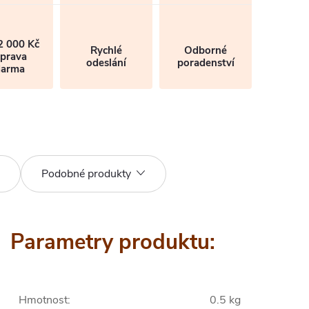
2 000 Kč
Rychlé
Odborné
prava
odeslání
poradenství
darma
Podobné produkty
Parametry produktu:
Hmotnost
:
0.5 kg