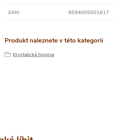
EAN
:
8594005001817
Produkt naleznete v této kategorii
Krystalická hnojiva