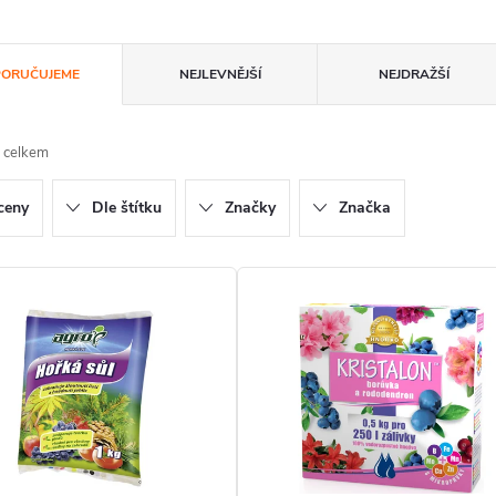
ORUČUJEME
NEJLEVNĚJŠÍ
NEJDRAŽŠÍ
 celkem
ceny
Dle štítku
Značky
Značka