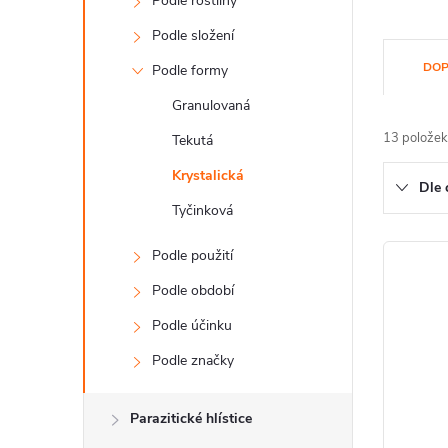
Podle rostliny
Podle složení
Ř
DOP
Podle formy
a
Granulovaná
z
13
položek
Tekutá
e
Krystalická
Dle 
n
Tyčinková
í
V
Podle použití
p
ý
Podle období
r
Podle účinku
p
o
Podle značky
i
d
s
Parazitické hlístice
u