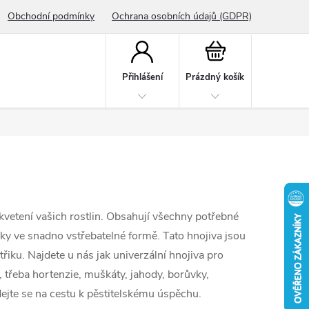
Obchodní podmínky
Ochrana osobních údajů (GDPR)
Nákupní
košík
Přihlášení
Prázdný košík
kvetení vašich rostlin. Obsahují všechny potřebné
rvky ve snadno vstřebatelné formě. Tato hnojiva jsou
řiku. Najdete u nás jak univerzální hnojiva pro
, třeba hortenzie, muškáty, jahody, borůvky,
ydejte se na cestu k pěstitelskému úspěchu.