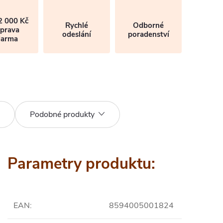
2 000 Kč
Rychlé
Odborné
prava
odeslání
poradenství
darma
Podobné produkty
Parametry produktu:
EAN
:
8594005001824