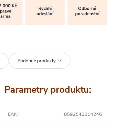
2 000 Kč
Rychlé
Odborné
prava
odeslání
poradenství
darma
Podobné produkty
Parametry produktu:
EAN
:
8592542014246