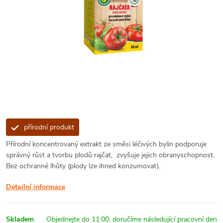
přírodní produkt
Přírodní koncentrovaný extrakt ze směsi léčivých bylin podporuje
správný růst a tvorbu plodů rajčat, zvyšuje jejich obranyschopnost.
Bez ochranné lhůty (plody lze ihned konzumovat).
Detailní informace
Skladem