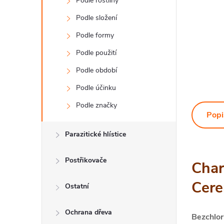
Podle rostliny
Podle složení
Podle formy
Podle použití
Podle období
Podle účinku
Podle značky
Popi
Parazitické hlístice
Postřikovače
Char
Cere
Ostatní
Ochrana dřeva
Bezchlor