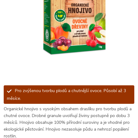
Pro zvýšenou tvorbu plodů a chutnější ovoce. Působí až 3
měsíce.
Organické hnojivo s vysokým obsahem draslíku pro tvorbu plodů a
chutné ovoce. Drobné granule uvolňují živiny postupně po dobu 3
měsíců. Hnojivo obsahuje 100% přírodní suroviny a je vhodné pro
ekologické pěstování. Hnojivo nezasoluje půdu a nehrozí popálení
rostlin.