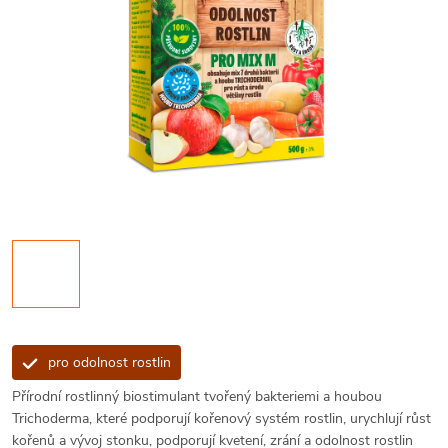
pro odolnost rostlin
Přírodní rostlinný biostimulant tvořený bakteriemi a houbou
Trichoderma, které podporují kořenový systém rostlin, urychlují růst
kořenů a vývoj stonku, podporují kvetení, zrání a odolnost rostlin