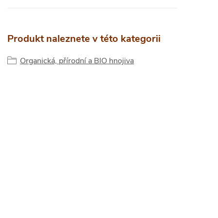
Produkt naleznete v této kategorii
Organická, přírodní a BIO hnojiva