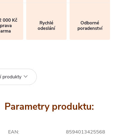
2 000 Kč
Rychlé
Odborné
prava
odeslání
poradenství
darma
í produkty
Parametry produktu:
EAN
:
8594013425568