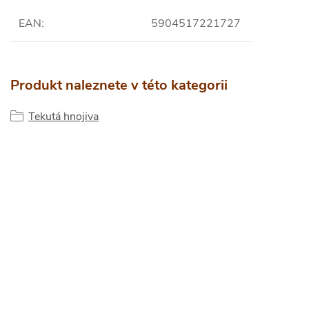
EAN
:
5904517221727
Produkt naleznete v této kategorii
Tekutá hnojiva