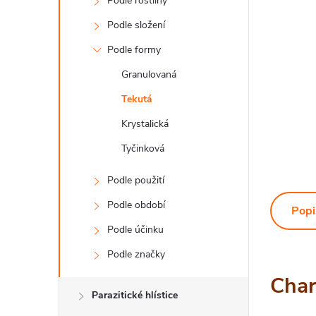
Podle rostliny
Podle složení
Podle formy
Granulovaná
Tekutá
Krystalická
Tyčinková
Podle použití
Podle období
Popi
Podle účinku
Podle značky
Char
Parazitické hlístice