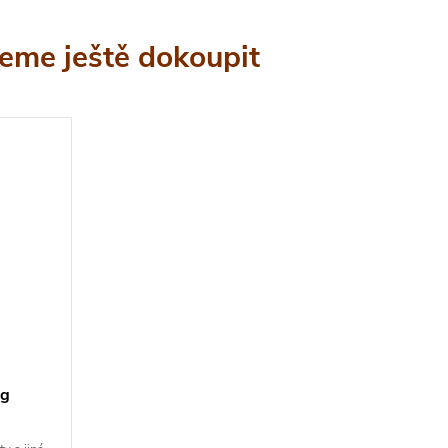
eme ještě dokoupit
0g