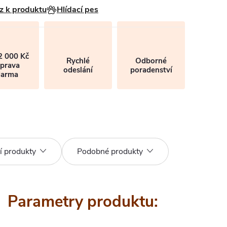
z k produktu
Hlídací pes
2 000 Kč
Rychlé
Odborné
prava
odeslání
poradenství
darma
í produkty
Podobné produkty
Parametry produktu: