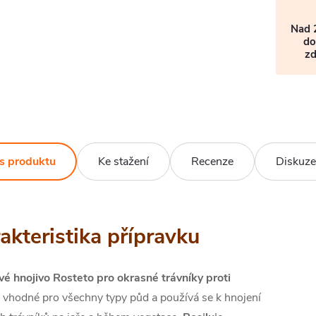
Nad 
do
z
s produktu
Ke stažení
Recenze
Diskuze
akteristika přípravku
vé hnojivo Rosteto pro okrasné trávníky proti
e vhodné pro všechny typy půd a používá se k hnojení