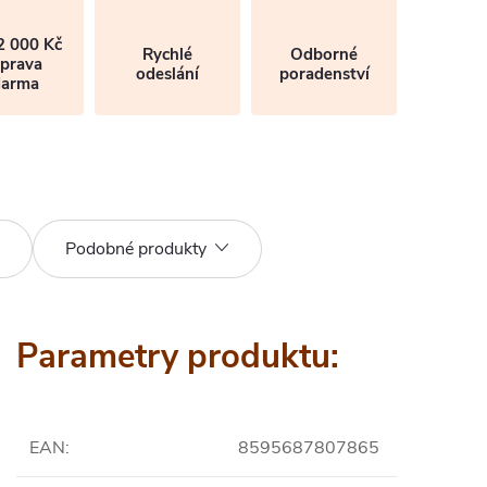
2 000 Kč
Rychlé
Odborné
prava
odeslání
poradenství
darma
Podobné produkty
Parametry produktu:
EAN
:
8595687807865