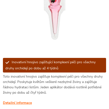
Inovativní hnojivo zajišťující komplexní péči pro všechny
druhy orchidejí po dobu až 4 týdnů
Toto inovativní hnojivo zajišťuje komplexní péči pro všechny druhy
orchidejí. Poskytuje květům veškeré nezbytné živiny a zajišťuje
řádnou hydrataci listům. Jeden aplikátor dodává rostlině potřebné
živiny po dobu až čtyř týdnů.
Detailní informace