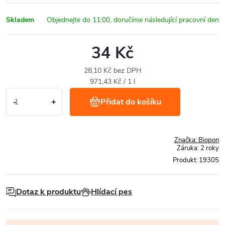
Skladem
34 Kč
28,10 Kč bez DPH
Měrná
971,43 Kč / 1 l
cena:
Přidat do košíku
Značka:
Biopon
Záruka
:
2 roky
Produkt:
19305
Dotaz k produktu
Hlídací pes