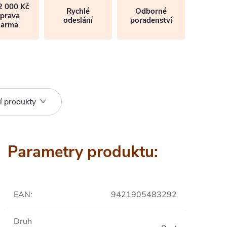
2 000 Kč
Rychlé
Odborné
prava
odeslání
poradenství
darma
í produkty
Parametry produktu:
EAN
:
9421905483292
Druh