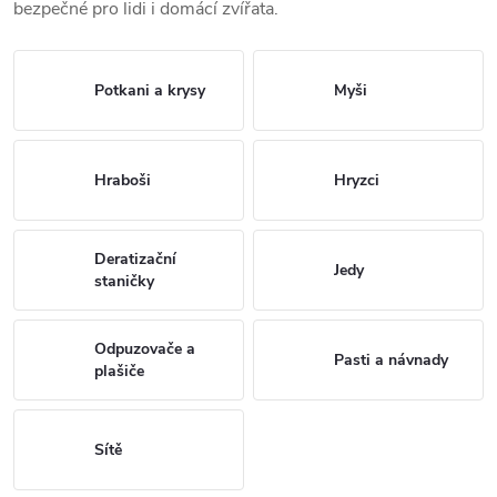
bezpečné pro lidi i domácí zvířata.
Potkani a krysy
Myši
Hraboši
Hryzci
Deratizační
Jedy
staničky
Odpuzovače a
Pasti a návnady
plašiče
Sítě