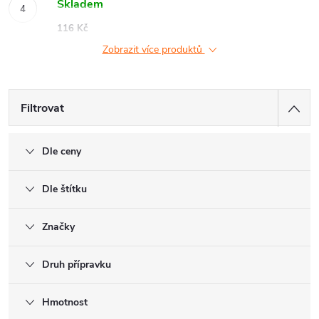
Skladem
116 Kč
Zobrazit více produktů
Filtrovat
Dle ceny
Dle štítku
Značky
Druh přípravku
Hmotnost