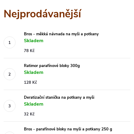
Nejprodávanější
Bros - měkká návnada na myši a potkany
Skladem
78 Kč
Ratimor parafínové bloky 300g
Skladem
128 Kč
Deratizační stanička na potkany a myši
Skladem
32 Kč
Bros - parafínové bloky na myši a potkany 250 g