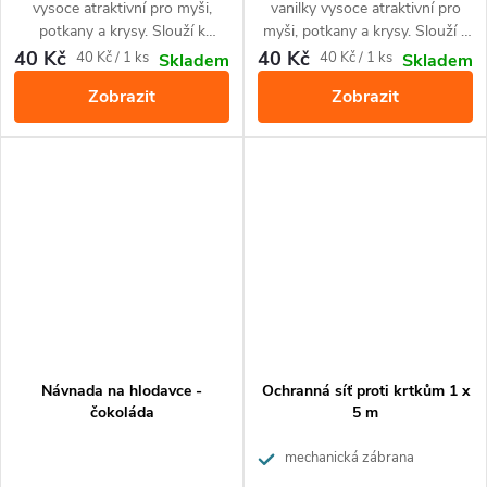
vysoce atraktivní pro myši,
vanilky vysoce atraktivní pro
potkany a krysy. Slouží k
myši, potkany a krysy. Slouží k
přilákání do pastí a monitoringu
přilákání do pastí a monitoringu
40 Kč
40 Kč
Měrná
Měrná
40 Kč / 1 ks
40 Kč / 1 ks
Skladem
Skladem
jejich výskytu. Díky tvaru skvěle
jejich výskytu. Díky tvaru skvěle
cena:
cena:
Zobrazit
Zobrazit
padne do pastí pro potkany a
padne do pastí pro potkany a
myši VICTOR Power-Kill.
myši VICTOR Power-Kill
Návnada na hlodavce -
Ochranná síť proti krtkům 1 x
čokoláda
5 m
mechanická zábrana