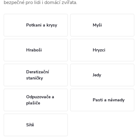
bezpečné pro lidi i domácí zvířata.
Potkani a krysy
Myši
Hraboši
Hryzci
Deratizační
Jedy
staničky
Odpuzovače a
Pasti a návnady
plašiče
Sítě