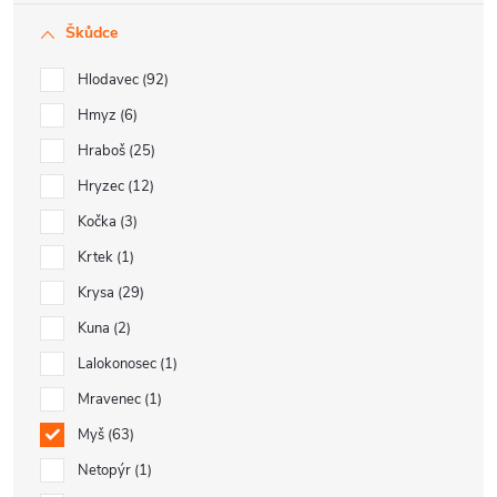
Škůdce
Hlodavec
92
Hmyz
6
Hraboš
25
Hryzec
12
Kočka
3
Krtek
1
Krysa
29
Kuna
2
Lalokonosec
1
Mravenec
1
Myš
63
Netopýr
1