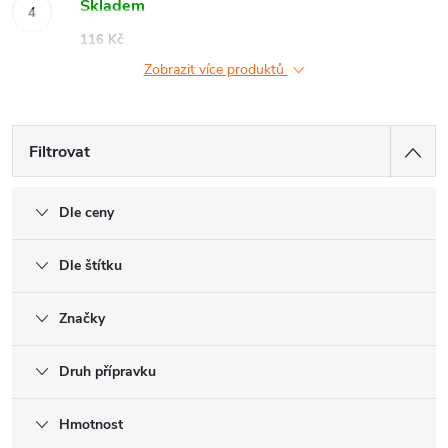
Skladem
116 Kč
Zobrazit více produktů
Filtrovat
Dle ceny
Dle štítku
Značky
Druh přípravku
Hmotnost