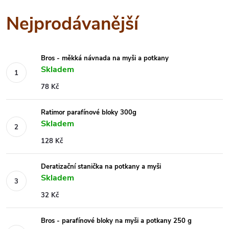
Nejprodávanější
Bros - měkká návnada na myši a potkany
Skladem
78 Kč
Ratimor parafínové bloky 300g
Skladem
128 Kč
Deratizační stanička na potkany a myši
Skladem
32 Kč
Bros - parafínové bloky na myši a potkany 250 g