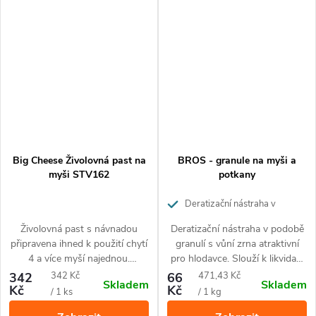
Big Cheese Živolovná past na
BROS - granule na myši a
myši STV162
potkany
Deratizační nástraha v
podobě granulí s vůní zrna
Živolovná past s návnadou
Deratizační nástraha v podobě
atraktivní pro hlodavce.
připravena ihned k použití chytí
granulí s vůní zrna atraktivní
4 a více myší najednou.
pro hlodavce. Slouží k likvidaci
Průhledné posuvné víko
myší uvnitř budov a hubení
Měrná
Měrná
342
342 Kč
66
471,43 Kč
Skladem
Skladem
umožňuje snadnou kontrolu
potkanů uvnitř i v okolí budov.
Kč
Kč
cena:
cena:
/ 1 ks
/ 1 kg
odchytu a následně snadné