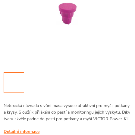
Netoxická návnada s vůní masa vysoce atraktivní pro myši, potkany
a krysy. Slouží k přilákání do pastí a monitoringu jejich výskytu. Díky
tvaru skvěle padne do pastí pro potkany a myši VICTOR Power-Kill
Detailní informace