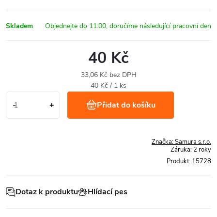
Skladem
40 Kč
33,06 Kč bez DPH
Měrná
40 Kč / 1 ks
cena:
Přidat do košíku
Značka:
Samura s.r.o.
Záruka
:
2 roky
Produkt:
15728
Dotaz k produktu
Hlídací pes