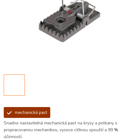
mechanická past
Snadno nastavitelná mechanická past na krysy a potkany s
propracovanou mechanikou, vysoce citlivou spouští a 99
%
účinností.