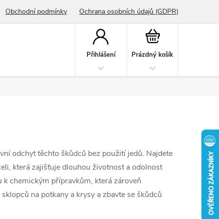
Obchodní podmínky
Ochrana osobních údajů (GDPR)
Nákupní
košík
Přihlášení
Prázdný košík
vní odchyt těchto škůdců bez použití jedů. Najdete
li, která zajišťuje dlouhou životnost a odolnost
vu k chemickým přípravkům, která zároveň
ky sklopců na potkany a krysy a zbavte se škůdců