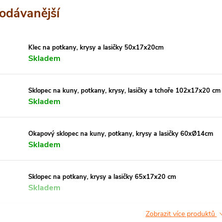
odávanější
Klec na potkany, krysy a lasičky 50x17x20cm
Skladem
Sklopec na kuny, potkany, krysy, lasičky a tchoře 102x17x20 cm
Skladem
Okapový sklopec na kuny, potkany, krysy a lasičky 60xØ14cm
Skladem
Sklopec na potkany, krysy a lasičky 65x17x20 cm
Skladem
Zobrazit více produktů