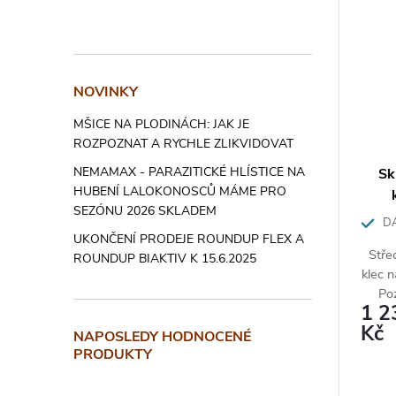
NOVINKY
MŠICE NA PLODINÁCH: JAK JE
ROZPOZNAT A RYCHLE ZLIKVIDOVAT
NEMAMAX - PARAZITICKÉ HLÍSTICE NA
Sk
HUBENÍ LALOKONOSCŮ MÁME PRO
SEZÓNU 2026 SKLADEM
DÁ
UKONČENÍ PRODEJE ROUNDUP FLEX A
Stře
ROUNDUP BIAKTIV K 15.6.2025
klec 
Po
1 2
Kč
NAPOSLEDY HODNOCENÉ
PRODUKTY