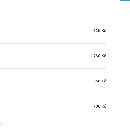
615 Kč
1 230 Kč
558 Kč
798 Kč