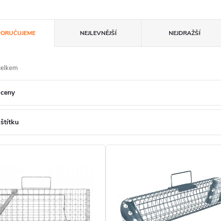
ORUČUJEME
NEJLEVNĚJŠÍ
NEJDRAŽŠÍ
celkem
 ceny
 štítku