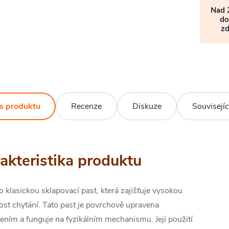
Nad 
do
z
s produktu
Recenze
Diskuze
Souvisejíc
akteristika produktu
o klasickou sklapovací past, která zajišťuje vysokou
ost chytání. Tato past je povrchově upravena
ním a funguje na fyzikálním mechanismu. Její použití