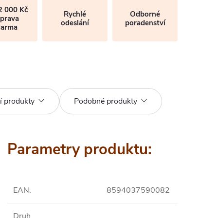
2 000 Kč
Rychlé
Odborné
prava
odeslání
poradenství
darma
í produkty
Podobné produkty
Parametry produktu:
EAN
:
8594037590082
Druh