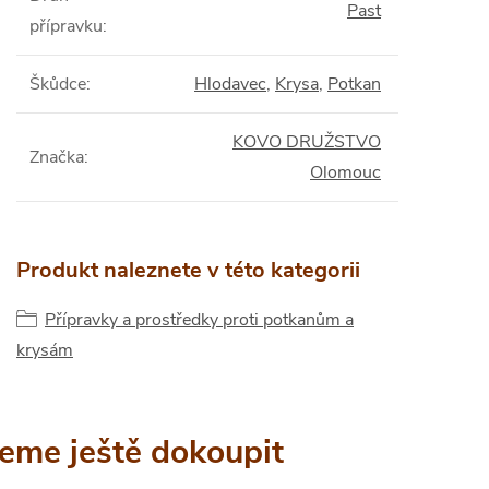
Past
přípravku
:
Škůdce
:
Hlodavec
,
Krysa
,
Potkan
KOVO DRUŽSTVO
Značka
:
Olomouc
Produkt naleznete v této kategorii
Přípravky a prostředky proti potkanům a
krysám
eme ještě dokoupit