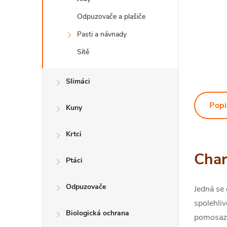
Odpuzovače a plašiče
Pasti a návnady
Sítě
Slimáci
Popi
Kuny
Krtci
Char
Ptáci
Odpuzovače
Jedná se 
spolehliv
Biologická ochrana
pomosaze