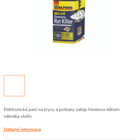
Elektronická past na krysy a potkany zabije hlodavce během
několika vteřin.
Detailní informace