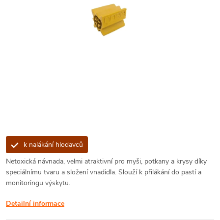
k nalákání hlodavců
Netoxická návnada, velmi atraktivní pro myši, potkany a krysy díky
speciálnímu tvaru a složení vnadidla. Slouží k přilákání do pastí a
monitoringu výskytu.
Detailní informace