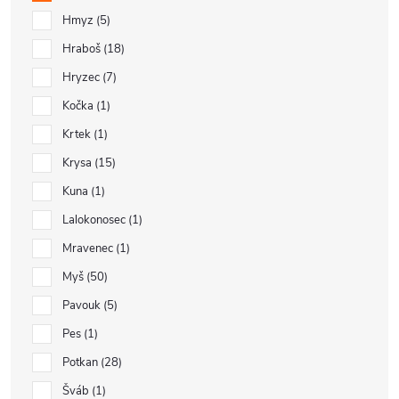
Hmyz
5
Hraboš
18
Hryzec
7
Kočka
1
Krtek
1
Krysa
15
Kuna
1
Lalokonosec
1
Mravenec
1
Myš
50
Pavouk
5
Pes
1
Potkan
28
Šváb
1