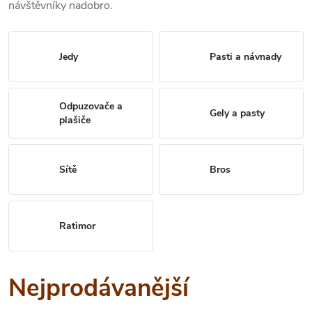
návštěvníky
nadobro.
Jedy
Pasti a návnady
Odpuzovače a
Gely a pasty
plašiče
Sítě
Bros
Ratimor
Nejprodávanější