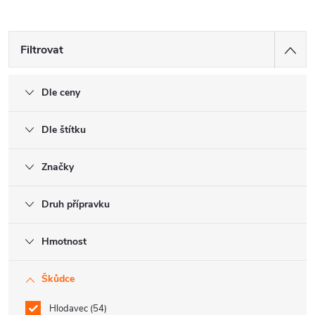
Filtrovat
Dle ceny
Dle štítku
Značky
Druh přípravku
Hmotnost
Škůdce
Hlodavec
54