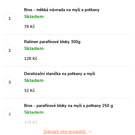
Bros - měkká návnada na myši a potkany
Skladem
78 Kč
Ratimor parafínové bloky 300g
Skladem
128 Kč
Deratizační stanička na potkany a myši
Skladem
32 Kč
Bros - parafínové bloky na myši a potkany 250 g
Skladem
116 Kč
Zobrazit více produktů