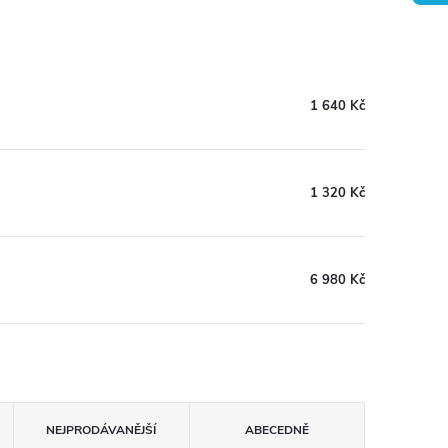
1 640 Kč
1 320 Kč
6 980 Kč
NEJPRODÁVANĚJŠÍ
ABECEDNĚ