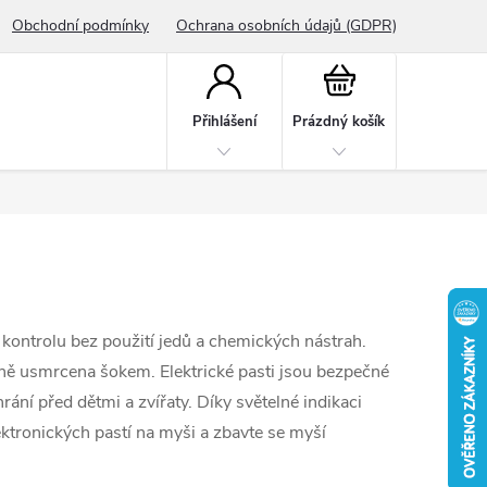
Obchodní podmínky
Ochrana osobních údajů (GDPR)
Nákupní
košík
Přihlášení
Prázdný košík
ontrolu bez použití jedů a chemických nástrah.
nně usmrcena šokem. Elektrické pasti jsou bezpečné
rání před dětmi a zvířaty. Díky světelné indikaci
lektronických pastí na myši a zbavte se myší