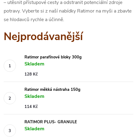
– utěsnit přístupové cesty a odstranit potenciální zdroje
potravy.
Vyberte si z naší nabídky Ratimor na myši a zbavte
se hlodavců rychle a účinně.
Nejprodávanější
Ratimor parafínové bloky 300g
Skladem
128 Kč
Ratimor měkká nástraha 150g
Skladem
114 Kč
RATIMOR PLUS- GRANULE
Skladem