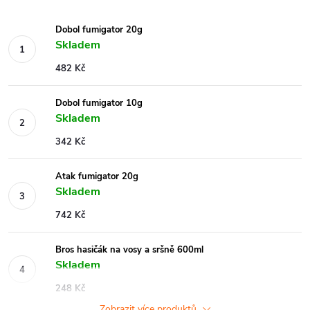
Dobol fumigator 20g
Skladem
482 Kč
Dobol fumigator 10g
Skladem
342 Kč
Atak fumigator 20g
Skladem
742 Kč
Bros hasičák na vosy a sršně 600ml
Skladem
248 Kč
Zobrazit více produktů