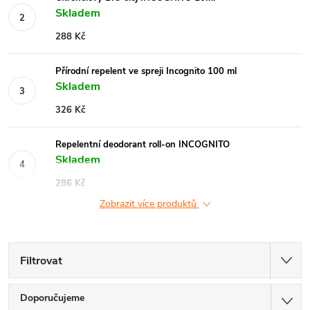
Skladem
288 Kč
Přírodní repelent ve spreji Incognito 100 ml
Skladem
326 Kč
Repelentní deodorant roll-on INCOGNITO
Skladem
286 Kč
Zobrazit více produktů
Filtrovat
Ř
Doporučujeme