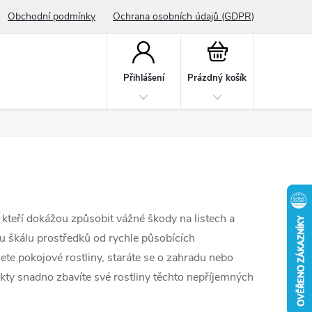
Obchodní podmínky
Ochrana osobních údajů (GDPR)
Nákupní
košík
Přihlášení
Prázdný košík
 kteří dokážou způsobit vážné škody na listech a
u škálu prostředků od rychle působících
jete pokojové rostliny, staráte se o zahradu nebo
ukty snadno zbavíte své rostliny těchto nepříjemných