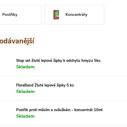
Postřiky
Koncentráty
odávanější
Stop set žluté lepové šipky k odchytu hmyzu 5ks.
Skladem
FloraBand Žluté lepové šipky 5 ks
Skladem
Postřik proti mšicím a sviluškám - koncentrát 10ml
Skladem