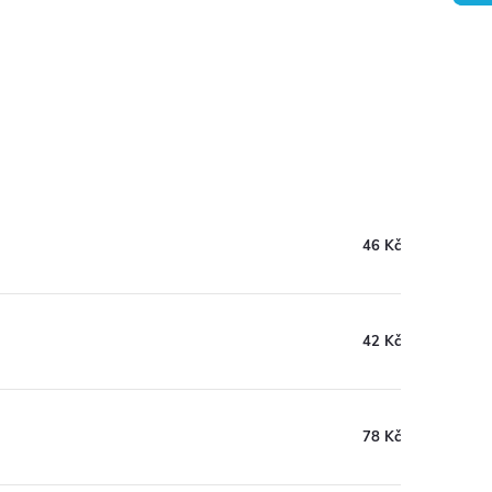
46 Kč
42 Kč
78 Kč