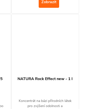
Zobrazit
 5
NATURA Rock Effect new - 1 l
Koncentrát na bázi přírodních látek
ebo
pro zvýšení odolnosti a