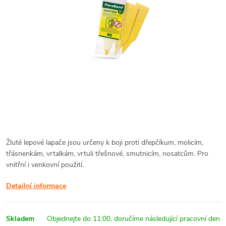
Žluté lepové lapače jsou určeny k boji proti dřepčíkum, molicím,
třásnenkám, vrtalkám, vrtuli třešnové, smutnicím, nosatcům. Pro
vnitřní i venkovní použití.
Detailní informace
Skladem