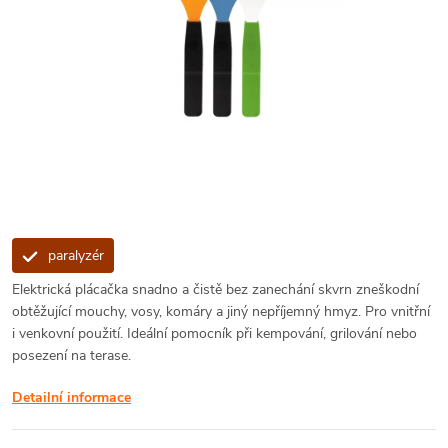
paralyzér
Elektrická plácačka snadno a čistě bez zanechání skvrn zneškodní
obtěžující mouchy, vosy, komáry a jiný nepříjemný hmyz. Pro vnitřní
i venkovní použití. Ideální pomocník při kempování, grilování nebo
posezení na terase.
Detailní informace