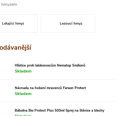
m hmyzem.
Létající hmyz
Lezoucí hmyz
odávanější
Hlístice proti lalokonoscům Nematop 5milionů
Skladem
Návnada na hubení mravenců Faraon Protect
Skladem
Bábolna Bio Protect Plus 500ml Sprej na štěnice a blechy