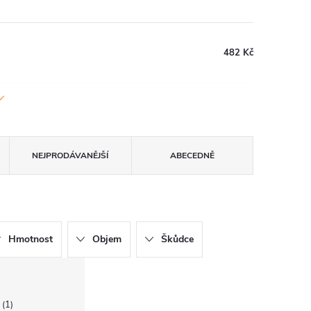
482 Kč
NEJPRODÁVANĚJŠÍ
ABECEDNĚ
Hmotnost
Objem
Škůdce
č
1