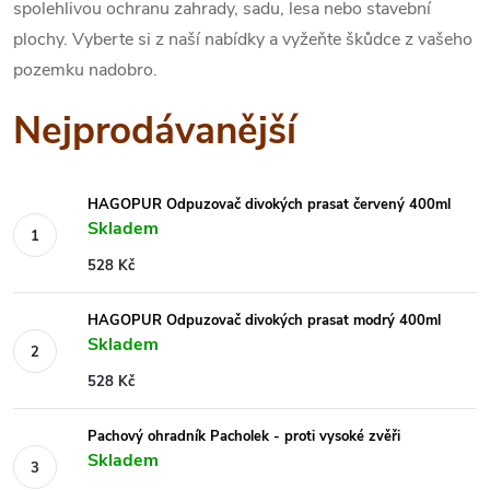
spolehlivou ochranu zahrady, sadu, lesa nebo stavební
plochy. Vyberte si z naší nabídky a vyžeňte škůdce z vašeho
pozemku nadobro.
Nejprodávanější
HAGOPUR Odpuzovač divokých prasat červený 400ml
Skladem
528 Kč
HAGOPUR Odpuzovač divokých prasat modrý 400ml
Skladem
528 Kč
Pachový ohradník Pacholek - proti vysoké zvěři
Skladem