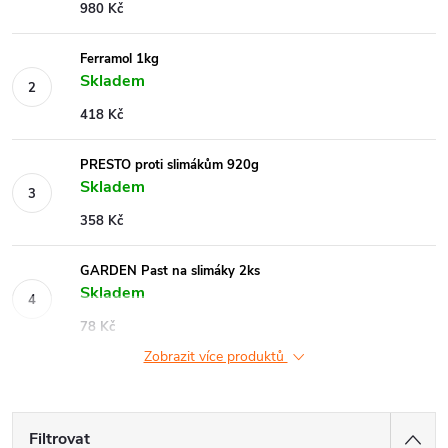
980 Kč
Ferramol 1kg
Skladem
418 Kč
PRESTO proti slimákům 920g
Skladem
358 Kč
GARDEN Past na slimáky 2ks
Skladem
78 Kč
Zobrazit více produktů
Filtrovat