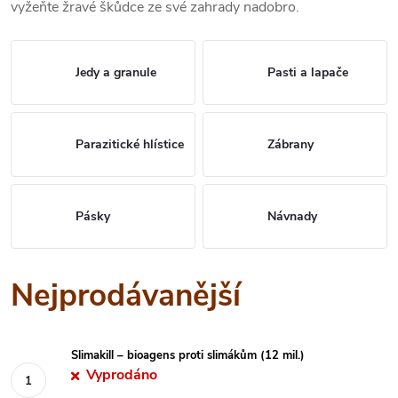
vyžeňte žravé škůdce ze své zahrady nadobro.
Jedy a granule
Pasti a lapače
Parazitické hlístice
Zábrany
Pásky
Návnady
Nejprodávanější
Slimakill – bioagens proti slimákům (12 mil.)
Vyprodáno