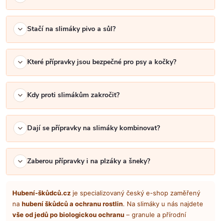
s
u
Stačí na slimáky pivo a sůl?
Které přípravky jsou bezpečné pro psy a kočky?
Kdy proti slimákům zakročit?
Dají se přípravky na slimáky kombinovat?
Zaberou přípravky i na plzáky a šneky?
Hubení-škůdců.cz
je specializovaný český e-shop zaměřený
na
hubení škůdců a ochranu rostlin
. Na slimáky u nás najdete
vše od jedů po biologickou ochranu
– granule a přírodní