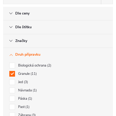
Dle ceny
Dle štítku
Značky
Druh přípravku
Biologická ochrana
2
Granule
11
Jed
3
Návnada
1
Páska
1
Past
1
Zábrana
3