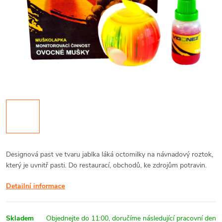
Designová past ve tvaru jablka láká octomilky na návnadový roztok,
který je uvnitř pasti. Do restaurací, obchodů, ke zdrojům potravin.
Detailní informace
Skladem