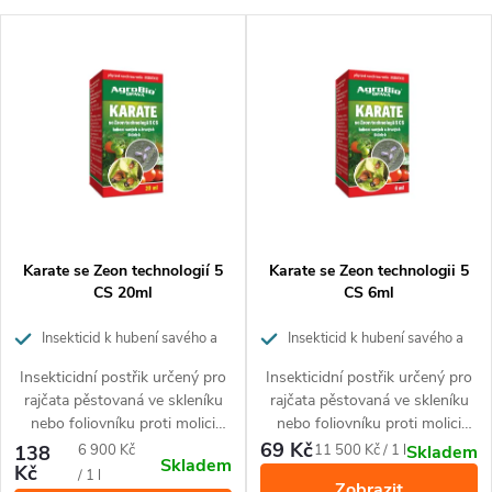
a
Nejlevnější
V
z
Nejdražší
ý
Nejprodávanější
e
p
Abecedně
n
i
í
s
p
p
Karate se Zeon technologií 5
Karate se Zeon technologii 5
r
CS 20ml
CS 6ml
r
o
Insekticid k hubení savého a
Insekticid k hubení savého a
žravého hmyzu
žravého hmyzu
o
Insekticidní postřik určený pro
Insekticidní postřik určený pro
d
rajčata pěstovaná ve skleníku
rajčata pěstovaná ve skleníku
d
nebo foliovníku proti molici
nebo foliovníku proti molici
u
skleníkové a mandelince
skleníkové a mandelince
69 Kč
Měrná
Měrná
138
6 900 Kč
11 500 Kč / 1 l
Skladem
Skladem
u
bramborové.
bramborové.
Kč
cena:
cena:
/ 1 l
Zobrazit