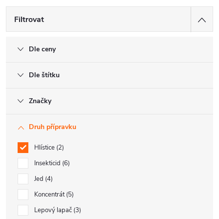
Filtrovat
Dle ceny
Dle štítku
Značky
Druh přípravku
Hlístice
2
Insekticid
6
Jed
4
Koncentrát
5
Lepový lapač
3