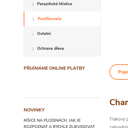
Parazitické hlístice
Postřikovače
Ostatní
Ochrana dřeva
PŘIJÍMÁME ONLINE PLATBY
Popi
Char
NOVINKY
Tlakový p
MŠICE NA PLODINÁCH: JAK JE
zahradníc
ROZPOZNAT A RYCHLE ZLIKVIDOVAT