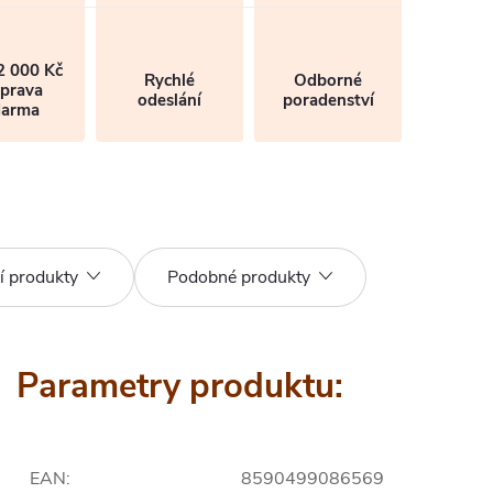
2 000 Kč
Rychlé
Odborné
prava
odeslání
poradenství
darma
í produkty
Podobné produkty
Parametry produktu:
EAN
:
8590499086569